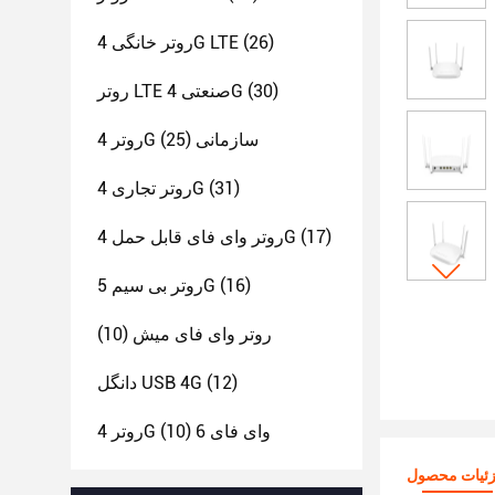
(26)
روتر خانگی 4G LTE
(30)
روتر LTE صنعتی 4G
روتر 4G سازمانی
(25)
(31)
روتر تجاری 4G
(17)
روتر وای فای قابل حمل 4G
(16)
روتر بی سیم 5G
روتر وای فای میش
(10)
(12)
دانگل USB 4G
روتر 4G وای فای 6
(10)
ئیات محصول