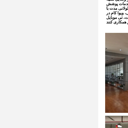
ودگاه و زمینه خودرو را فراهم می کند. ما 
در به ارائه محصولات با کیفیت بالا و خدمات پس از فروش سریع به مشتریان ما. مشتریان 
 ویوا کام در