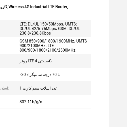
,
Wireless 4G Industrial LTE Router
,
روتر 4G صنعتی LTE 802.11 b/g/n,روتر LTE صنعتی بی سیم 4G,روتر صنعتی بی سیم 4G
LTE: DL/UL 150/50Mbps، UMTS:
DL/UL 42/5.76Mbps، GSM: DL/UL
236.8/236.8Kbps
GSM 850/900/1800/1900MHz، UMTS
900/2100MHz، LTE
800/900/1800/2100/2600MHz
روتر LTE صنعتی 4G
-30 تا 70 درجه سانتیگراد
1 عدد اسلات سیم کارت
اسلات سیم کارت:
802.11b/g/n