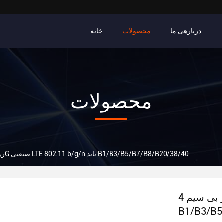
دربارهی ما
محصولات
خانه
محصولات
روتر بی سیم 4G صنعتی LTE 802.11 b/g/n باند B1/B3/B5/B7/B8/B20/38/40
روتر بی سیم 4G صنعتی LTE 802.11 b/g/n باند
B1/B3/B5