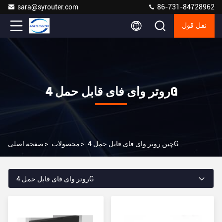
sara@syrouter.com
86-731-84728962
نقل قول
روتر وای فای قابل حمل 4G
چین روتر وای فای قابل حمل 4G
>
محصولات
>
صفحه اصلی
روتر وای فای قابل حمل 4G