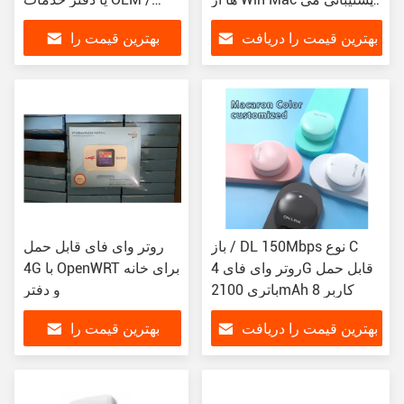
کنند
ODM
بهترین قیمت را دریافت
بهترین قیمت را
کنید
دریافت کنید
باز / DL 150Mbps نوع C
روتر وای فای قابل حمل
روتر وای فای 4G قابل حمل
4G با OpenWRT برای خانه
باتری 2100mAh 8 کاربر
و دفتر
بهترین قیمت را دریافت
بهترین قیمت را
کنید
دریافت کنید