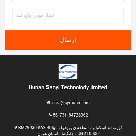
ارسال
Hunan Sanyi Technolody limited
sara@syrouter.com
86-731-84728962
RM29030 #A2 Bldg ، فورته لند اسکوائر ، منطقه ی یووهوا ،
چانگشا ، استان هونان ، CN 410000