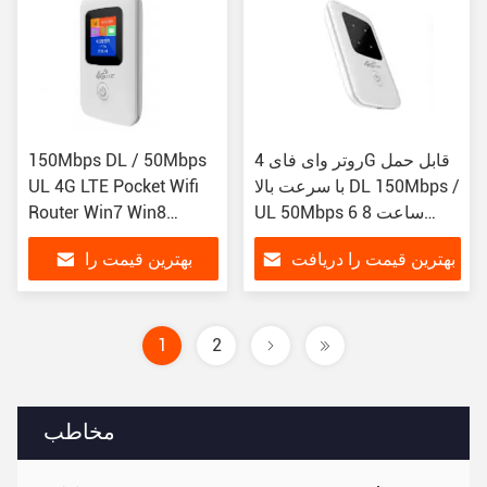
روتر وای فای 4G قابل حمل
150Mbps DL / 50Mbps
با سرعت بالا DL 150Mbps /
UL 4G LTE Pocket Wifi
UL 50Mbps 6 ساعت 8
Router Win7 Win8
کاربر
WinXP MAC Vista LINUX
بهترین قیمت را دریافت
بهترین قیمت را
کنید
دریافت کنید
1
2
مخاطب