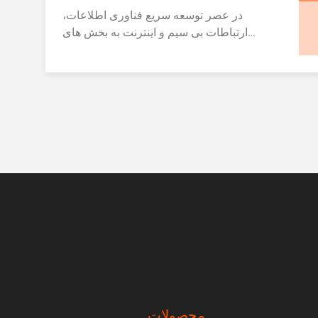
در عصر توسعه سریع فناوری اطلاعات،
ارتباطات بی سیم و اینترنت به بخش های
ضروری زندگی مردم تبدیل شده اند.به عنوان
دستگاه های اساسی برای ارتباطات بی سیم و
اتصال به اینترنت، همچنین انواع و فن آوری های
مختلفی مانند روترهای 4G LTE، روترهای بی
سیم و روترهای 5G را توسعه داده اند.این مقاله
بازار روترهای ارتباطات نوری را تجزیه و تحلیل
می کند و روند توسعه روترهای 4G LTE را بحث
می کند، روترهای بی سیم و روترهای 5G. I.
اندازه بازار و روند رشد: بازار روترهای ارتباطات
نوری در سال های اخیر روند رشد ثابت را نشان
داده است.انتظار می رود نرخ رشد سالانه بازار
روترهای ارتباطات نوری به ۵۰ درصد برسد.، و
اندازه بازار انتظار می رود تا سال 2025 بیش از
10 میلیارد دلار باشد. این رشد عمدتاً به دلیل
گسترش پوشش شبکه های بی سیم و افزایش
تقاضا برای سریعتر، امن تر،و ارتباطات شبکه
محصولات