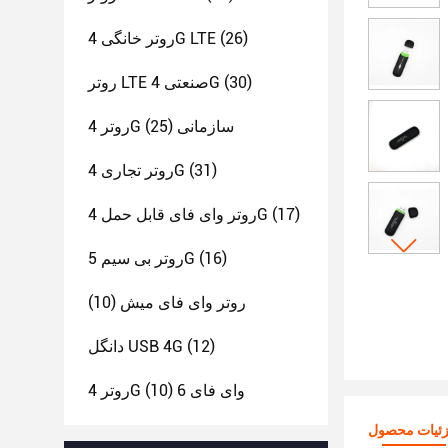
(26)
روتر خانگی 4G LTE
(30)
روتر LTE صنعتی 4G
روتر 4G سازمانی
(25)
(31)
روتر تجاری 4G
(17)
روتر وای فای قابل حمل 4G
(16)
روتر بی سیم 5G
روتر وای فای میش
(10)
(12)
دانگل USB 4G
روتر 4G وای فای 6
(10)
ئیات محصول