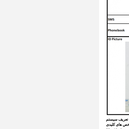
تعریف سیستم
ص های کلیدی